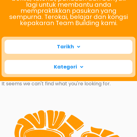
lagi untuk membantu anda
mempraktikkan pasukan yang
sempurna. Terokai, belajar dan kongsi
kepakaran Team Building kami.
Tarikh
Kategori
It seems we can't find what you're looking for.